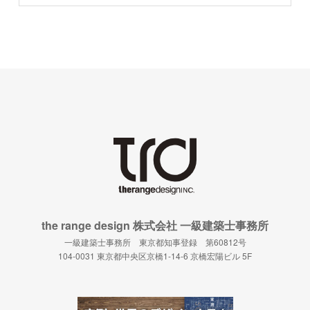
the range design 株式会社 一級建築士事務所
一級建築士事務所 東京都知事登録 第60812号
104-0031 東京都中央区京橋1-14-6 京橋宏陽ビル 5F