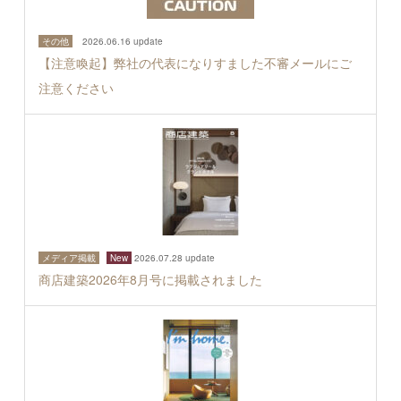
その他
2026.06.16 update
【注意喚起】弊社の代表になりすました不審メールにご
注意ください
メディア掲載
New
2026.07.28 update
商店建築2026年8月号に掲載されました