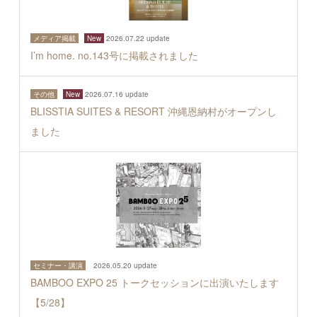
メディア掲載
New
2026.07.22 update
I’m home. no.143号に掲載されました
その他
New
2026.07.16 update
BLISSTIA SUITES & RESORT 沖縄恩納村がオープンし
ました
セミナー・講演
2026.05.20 update
BAMBOO EXPO 25 トークセッションに出演いたします
【5/28】