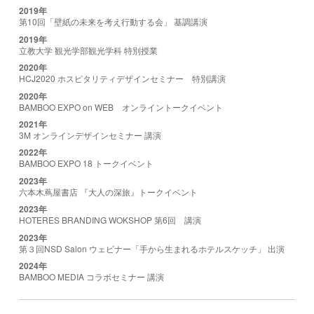
2019年
第10回「壁紙の未来を考え行動する会」 基調講演
2019年
立教大学 観光学部観光学科 特別授業
2020年
HCJ2020 ホスピタリティデザインセミナー 特別講演
2020年
BAMBOO EXPO on WEB オンライントークイベント
2021年
3M オンラインデザインセミナー 講演
2022年
BAMBOO EXPO 18 トークイベント
2023年
六本木蔦屋書店 『大人の深旅』トークイベント
2023年
HOTERES BRANDING WOKSHOP 第6回 講演
2023年
第３回NSD Salon ウェビナー「手から生まれるホテルスケッチ」 出演
2024年
BAMBOO MEDIA コラボセミナー 講演