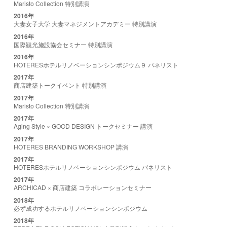
Maristo Collection 特別講演
2016年
大妻女子大学 大妻マネジメントアカデミー 特別講演
2016年
国際観光施設協会セミナー 特別講演
2016年
HOTERESホテルリノベーションシンポジウム９ パネリスト
2017年
商店建築トークイベント 特別講演
2017年
Maristo Collection 特別講演
2017年
Aging Style × GOOD DESIGN トークセミナー 講演
2017年
HOTERES BRANDING WORKSHOP 講演
2017年
HOTERESホテルリノベーションシンポジウム パネリスト
2017年
ARCHICAD × 商店建築 コラボレーションセミナー
2018年
必ず成功するホテルリノベーションシンポジウム
2018年