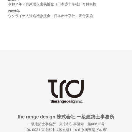
令和２年７月豪雨災害義援金（日本赤十字社）寄付実施
2023年
ウクライナ人道危機救援金（日本赤十字社）寄付実施
the range design 株式会社 一級建築士事務所
一級建築士事務所 東京都知事登録 第60812号
104-0031 東京都中央区京橋1-14-6 京橋宏陽ビル 5F