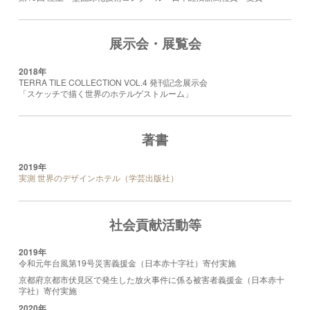
展示会・展覧会
2018年
TERRA TILE COLLECTION VOL.4 発刊記念展示会
「スケッチで描く世界のホテルゲストルーム」
著書
2019年
実測 世界のデザインホテル（学芸出版社）
社会貢献活動等
2019年
令和元年台風第19号災害義援金（日本赤十字社）寄付実施
京都府京都市伏見区で発生した放火事件に係る被害者義援金（日本赤十
字社）寄付実施
2020年