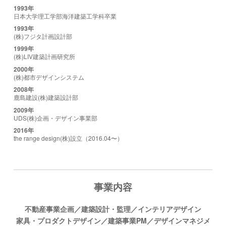
1993年
日本大学理工学部海洋建築工学科卒業
1993年
(株)フジタ計画設計部
1999年
(株)LIV建築計画研究所
2000年
(株)都市デザインシステム
2008年
鹿島建設(株)建築設計部
2009年
UDS(株)企画・デザイン事業部
2016年
the range design(株)設立（2016.04〜）
事業内容
不動産事業企画／建築設計・監理／インテリアデザイン
家具・プロダクトデザイン／建築事業PM／デザインマネジメ