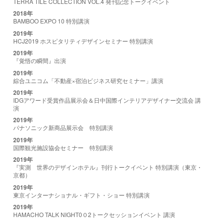
TERRA TILE COLLECTION VOL.4 発刊記念トークイベント
2018年
BAMBOO EXPO 10 特別講演
2019年
HCJ2019 ホスピタリティデザインセミナー 特別講演
2019年
『覚悟の瞬間』出演
2019年
綜合ユニコム「不動産×宿泊ビジネス研究セミナー」講演
2019年
IDGアワード受賞作品展示会＆日中国際インテリアデザイナー交流会 講
演
2019年
パナソニック新商品展示会 特別講演
2019年
国際観光施設協会セミナー 特別講演
2019年
『実測 世界のデザインホテル』刊行トークイベント 特別講演（東京・
京都）
2019年
東京インターナショナル・ギフト・ショー 特別講演
2019年
HAMACHO TALK NIGHT0０2トークセッションイベント 講演