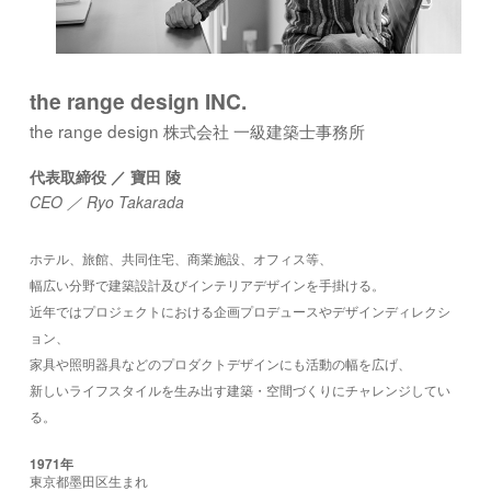
the range design INC.
the range design 株式会社 一級建築士事務所
代表取締役 ／ 寶田 陵
CEO ／ Ryo Takarada
ホテル、旅館、共同住宅、商業施設、オフィス等、
幅広い分野で建築設計及びインテリアデザインを手掛ける。
近年ではプロジェクトにおける企画プロデュースやデザインディレクシ
ョン、
家具や照明器具などのプロダクトデザインにも活動の幅を広げ、
新しいライフスタイルを生み出す建築・空間づくりにチャレンジしてい
る。
1971年
東京都墨田区生まれ