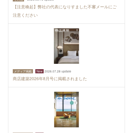
【注意喚起】弊社の代表になりすました不審メールにご
注意ください
メディア掲載
New
2026.07.28 update
商店建築2026年8月号に掲載されました