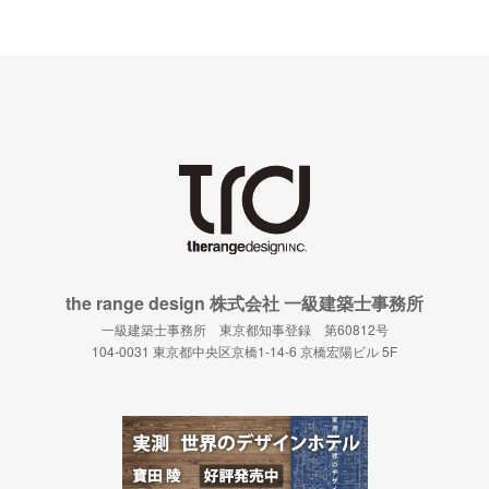
the range design 株式会社 一級建築士事務所
一級建築士事務所 東京都知事登録 第60812号
104-0031 東京都中央区京橋1-14-6 京橋宏陽ビル 5F