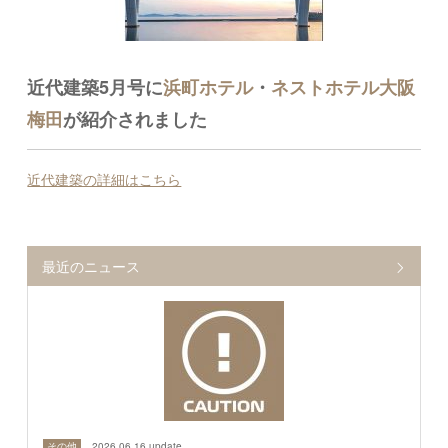
近代建築5月号に
浜町ホテル
・
ネストホテル大阪
梅田
が紹介されました
近代建築の詳細はこちら
最近のニュース
その他
2026.06.16 update