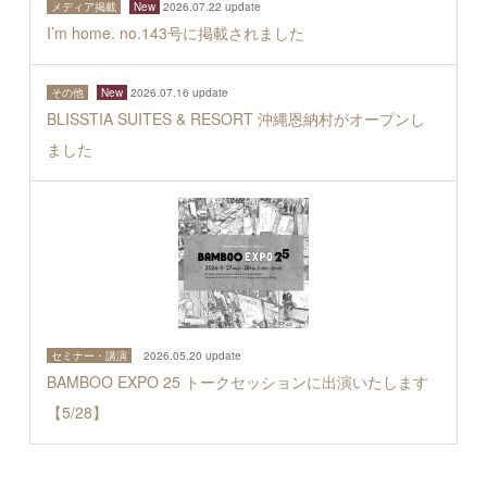
メディア掲載
New
2026.07.22 update
I’m home. no.143号に掲載されました
その他
New
2026.07.16 update
BLISSTIA SUITES & RESORT 沖縄恩納村がオープンし
ました
セミナー・講演
2026.05.20 update
BAMBOO EXPO 25 トークセッションに出演いたします
【5/28】