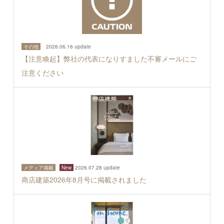
その他
2026.06.16 update
【注意喚起】弊社の代表になりすました不審メールにご
注意ください
メディア掲載
New
2026.07.28 update
商店建築2026年8月号に掲載されました