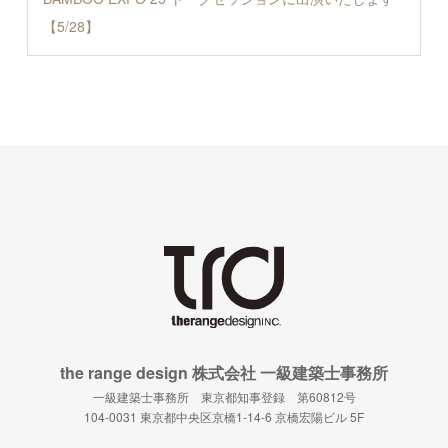
【5/28】
the range design 株式会社 一級建築士事務所
一級建築士事務所 東京都知事登録 第60812号
104-0031 東京都中央区京橋1-14-6 京橋宏陽ビル 5F