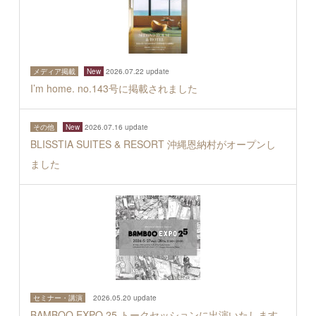
メディア掲載
New
2026.07.22 update
I’m home. no.143号に掲載されました
その他
New
2026.07.16 update
BLISSTIA SUITES & RESORT 沖縄恩納村がオープンし
ました
セミナー・講演
2026.05.20 update
BAMBOO EXPO 25 トークセッションに出演いたします