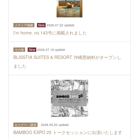
メディア掲載
New
2026.07.22 update
I’m home. no.143号に掲載されました
その他
New
2026.07.16 update
BLISSTIA SUITES & RESORT 沖縄恩納村がオープンし
ました
セミナー・講演
2026.05.20 update
BAMBOO EXPO 25 トークセッションに出演いたします