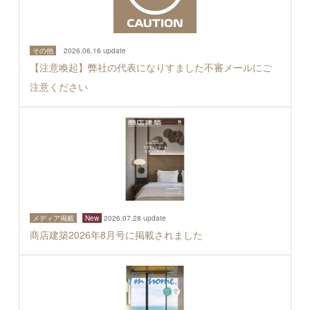
その他
2026.06.16 update
【注意喚起】弊社の代表になりすました不審メールにご
注意ください
メディア掲載
New
2026.07.28 update
商店建築2026年8月号に掲載されました