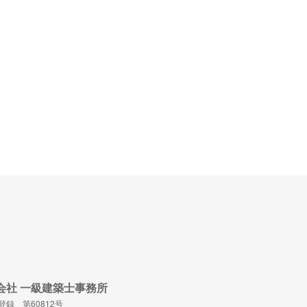
n 株式会社 一級建築士事務所
録 第60812号