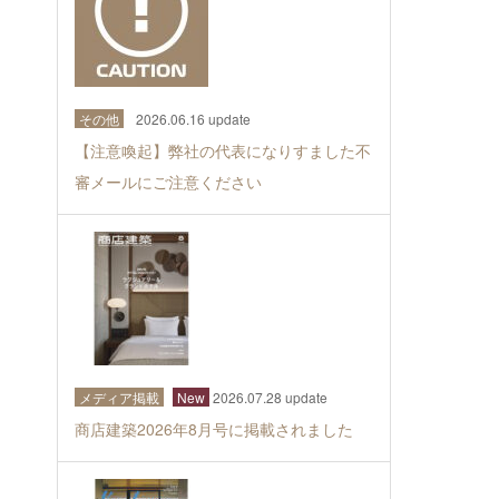
その他
2026.06.16 update
【注意喚起】弊社の代表になりすました不
審メールにご注意ください
メディア掲載
New
2026.07.28 update
商店建築2026年8月号に掲載されました