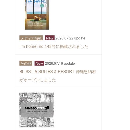
メディア掲載
New
2026.07.22 update
I’m home. no.143号に掲載されました
その他
New
2026.07.16 update
BLISSTIA SUITES & RESORT 沖縄恩納村
がオープンしました