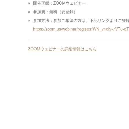
開催形態：ZOOMウェビナー
参加費：無料（要登録）
参加方法：参加ご希望の方は、下記リンクよりご登
https://zoom.us/webinar/register/WN_v4el9-7VT6-
ZOOMウェビナーの詳細情報はこちら