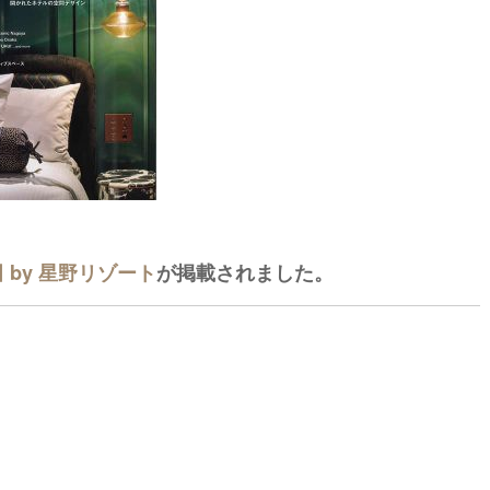
 by 星野リゾート
が掲載されました。