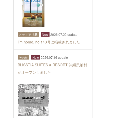
メディア掲載
New
2026.07.22 update
I’m home. no.143号に掲載されました
その他
New
2026.07.16 update
BLISSTIA SUITES & RESORT 沖縄恩納村
がオープンしました