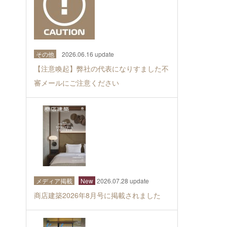
その他
2026.06.16 update
【注意喚起】弊社の代表になりすました不
審メールにご注意ください
メディア掲載
New
2026.07.28 update
商店建築2026年8月号に掲載されました