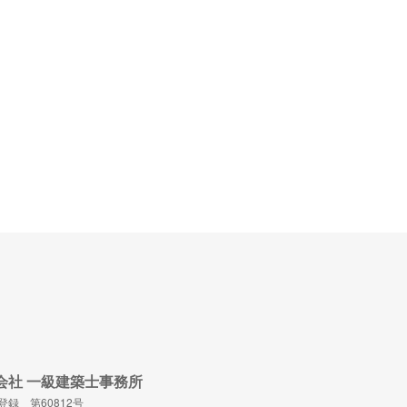
n 株式会社 一級建築士事務所
録 第60812号