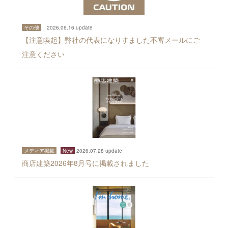
その他
2026.06.16 update
【注意喚起】弊社の代表になりすました不審メールにご
注意ください
メディア掲載
New
2026.07.28 update
商店建築2026年8月号に掲載されました