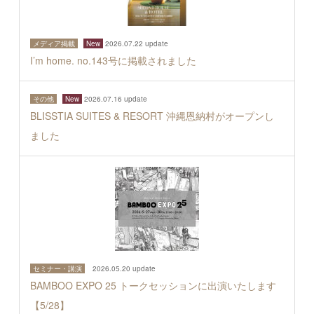
メディア掲載
New
2026.07.22 update
I’m home. no.143号に掲載されました
その他
New
2026.07.16 update
BLISSTIA SUITES & RESORT 沖縄恩納村がオープンし
ました
セミナー・講演
2026.05.20 update
BAMBOO EXPO 25 トークセッションに出演いたします
【5/28】