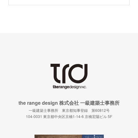
the range design 株式会社 一級建築士事務所
一級建築士事務所 東京都知事登録 第60812号
104-0031 東京都中央区京橋1-14-6 京橋宏陽ビル 5F