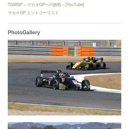
TGMGP – マカオGPへの挑戦 – [YouTube]
マカオGP エントリーリスト
PhotoGallery