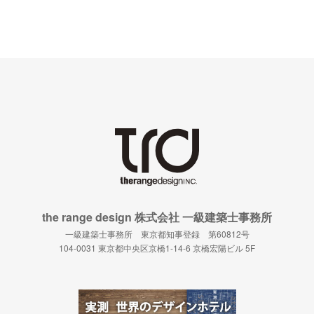
the range design 株式会社 一級建築士事務所
一級建築士事務所 東京都知事登録 第60812号
104-0031 東京都中央区京橋1-14-6 京橋宏陽ビル 5F