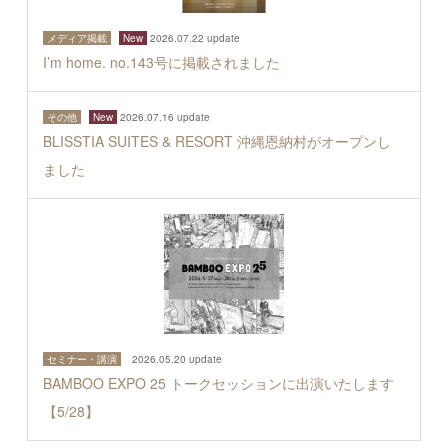
メディア掲載
New
2026.07.22 update
I’m home. no.143号に掲載されました
その他
New
2026.07.16 update
BLISSTIA SUITES & RESORT 沖縄恩納村がオープンし
ました
セミナー・講演
2026.05.20 update
BAMBOO EXPO 25 トークセッションに出演いたします
【5/28】