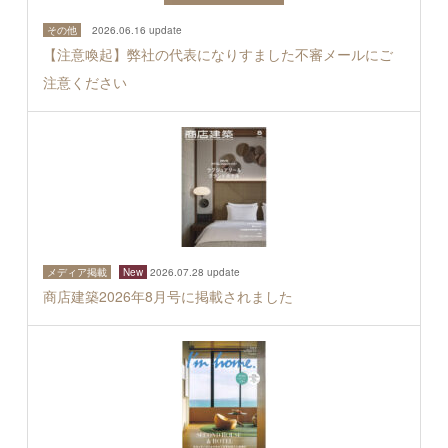
その他
2026.06.16 update
【注意喚起】弊社の代表になりすました不審メールにご
注意ください
メディア掲載
New
2026.07.28 update
商店建築2026年8月号に掲載されました