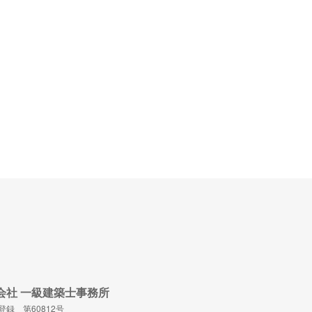
n 株式会社 一級建築士事務所
録 第60812号