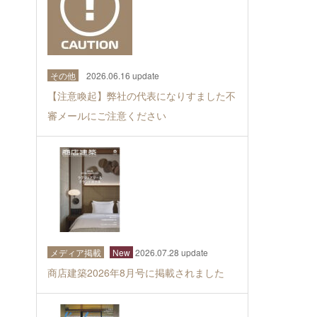
その他
2026.06.16 update
【注意喚起】弊社の代表になりすました不
審メールにご注意ください
メディア掲載
New
2026.07.28 update
商店建築2026年8月号に掲載されました