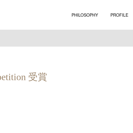
PHILOSOPHY
PROFILE
petition 受賞