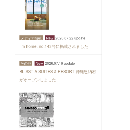
メディア掲載
New
2026.07.22 update
I’m home. no.143号に掲載されました
その他
New
2026.07.16 update
BLISSTIA SUITES & RESORT 沖縄恩納村
がオープンしました